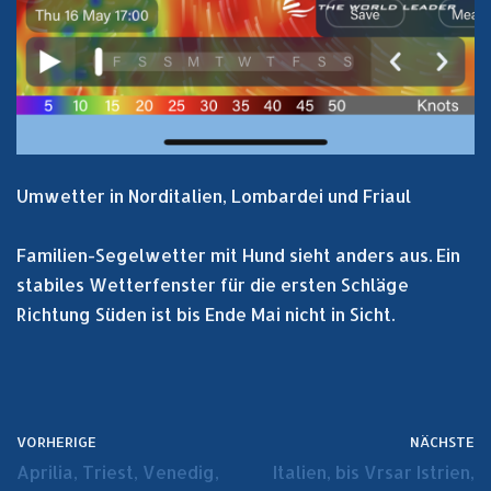
Umwetter in Norditalien, Lombardei und Friaul
Familien-Segelwetter mit Hund sieht anders aus. Ein
stabiles Wetterfenster für die ersten Schläge
Richtung Süden ist bis Ende Mai nicht in Sicht.
VORHERIGE
NÄCHSTE
Aprilia, Triest, Venedig,
Italien, bis Vrsar Istrien,