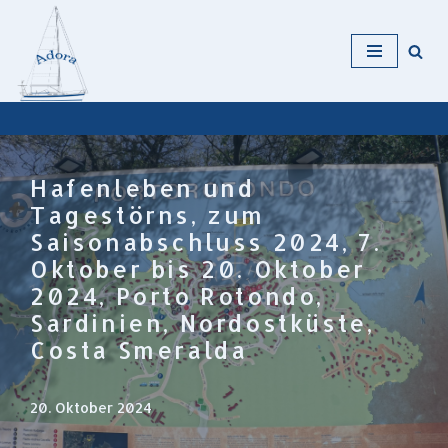
Zum
Inhalt
Hafenleben und
Tagestörns, zum
Saisonabschluss 2024, 7.
Oktober bis 20. Oktober
2024, Porto Rotondo,
Sardinien, Nordostküste,
Costa Smeralda
20. Oktober 2024