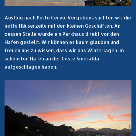
Ausflug nach Porto Cervo. Vergebens suchten wir die
nette Häuserzeile mit den kleinen Geschäften. An
dessen Stelle wurde ein Parkhaus direkt vor den
Hafen gestellt. Wir können es kaum glauben und
freuen uns zu wissen, dass wir das Winterlagen im
schönsten Hafen an der Coste Smeralda
aufgeschlagen haben.