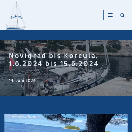
Zum
Inhalt
Novigrad bis Korcula,
1.6.2024 bis 15.6.2024
14. Juni 2024